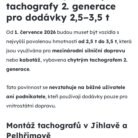
tachografy 2. generace
pro dodávky 2,5–3,5 t
Od
1. července 2026
budou muset být vozidla s
nejvyšší povolenou hmotností
od 2,5 t do 3,5 t
, která
jsou využívána pro
mezinárodní silniční dopravu
nebo
kabotáž
, vybavena
chytrým tachografem 2.
generace
.
Tato povinnost se
nevztahuje na běžné uživatele
ani podnikatele
, kteří používají dodávky pouze pro
vnitrostátní dopravu.
Montáž tachografů v Jihlavě a
Pelhřimově