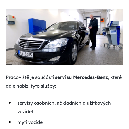
Pracoviště je součástí
servisu Mercedes-Benz
, které
dále nabízí tyto služby:
servisy osobních, nákladních a užitkových
vozidel
mytí vozidel