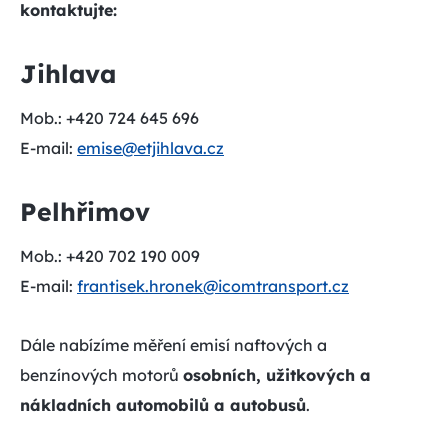
kontaktujte:
Jihlava
Mob.: +420 724 645 696
E-mail:
emise@etjihlava.cz
Pelhřimov
Mob.: +420 702 190 009
E-mail:
frantisek.hronek@icomtransport.cz
Dále nabízíme měření emisí naftových a
benzínových motorů
osobních, užitkových a
nákladních automobilů a autobusů
.