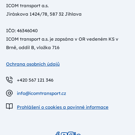
ICOM transport a.s.
Jiráskova 1424/78, 587 32 Jihlava
IČO: 46346040
ICOM transport a.s. je zapsána v OR vedeném KS v
Brně, oddíl B, vložka 716
Ochrana osobních údajů
+420 567 121 346
info@icomtransport.cz
Prohlášení o cookies a povinné informace