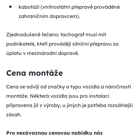
kabotáži (vnitrostátní přepravě prováděné
zahraničním dopravcem).
Zjednodušeně řečeno: tachograf musí mít
podnikatelé, kteří provádějí silniční přepravu za
úplatu v mezinárodní dopravě.
Cena montáže
Cena se odvíjí od značky a typu vozidla a náročnosti
montáže. Některá vozidla jsou pro instalaci
připravena již z výroby, u jiných je potřeba rozsáhlejší
zásah.
Pro nezávaznou cenovou nabídku nás