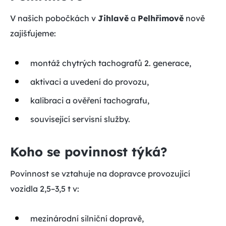
V našich pobočkách v
Jihlavě
a
Pelhřimově
nově
zajišťujeme:
montáž chytrých tachografů 2. generace,
aktivaci a uvedení do provozu,
kalibraci a ověření tachografu,
související servisní služby.
Koho se povinnost týká?
Povinnost se vztahuje na dopravce provozující
vozidla 2,5–3,5 t v:
mezinárodní silniční dopravě,