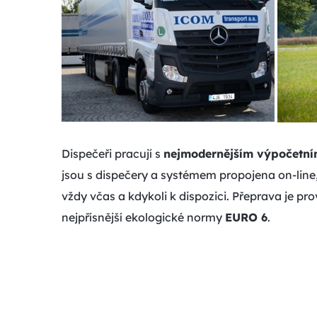
Dispečeři pracují s
nejmodernějším
výpočetní
jsou s dispečery a systémem propojena on-line, 
vždy včas a kdykoli k dispozici. Přeprava je p
nejpřísnější ekologické normy
EURO 6
.