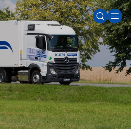
VYHLEDÁVÁN
MENU