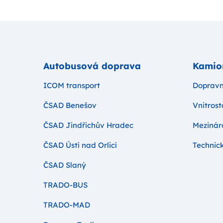
Autobusová doprava
Kamio
ICOM transport
Dopravní
ČSAD Benešov
Vnitros
ČSAD Jindřichův Hradec
Mezinár
ČSAD Ústí nad Orlicí
Technick
ČSAD Slaný
TRADO-BUS
TRADO-MAD