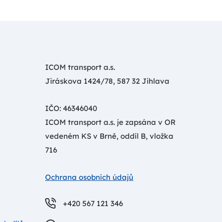
ICOM transport a.s.
Jiráskova 1424/78, 587 32 Jihlava
IČO: 46346040
ICOM transport a.s. je zapsána v OR
vedeném KS v Brně, oddíl B, vložka
716
Ochrana osobních údajů
+420 567 121 346