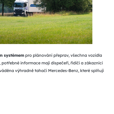
m systémem
pro plánování přeprav, všechna vozidla
potřebné informace mají dispečeři, řidiči a zákazníci
rováděna výhradně tahači Mercedes-Benz, které splňují