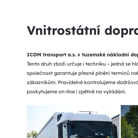
Vnitrostátní dopr
ICOM transport a.s.
v tuzemské nákladní do
Tento druh zboží určuje i techniku – jedná se 
společnost garantuje přesné plnění termínů n
zákazníkům. Pravidelně kontrolujeme dodržová
poskytujeme on-line i zpětně na vyžádání.