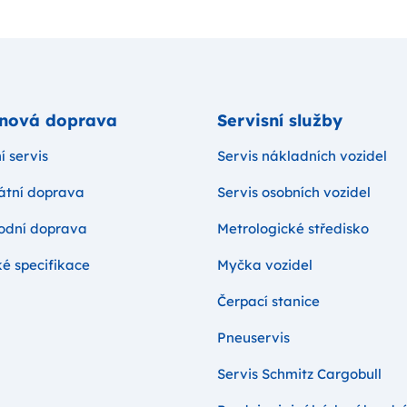
nová doprava
Servisní služby
 servis
Servis nákladních vozidel
tátní doprava
Servis osobních vozidel
odní doprava
Metrologické středisko
é specifikace
Myčka vozidel
Čerpací stanice
Pneuservis
Servis Schmitz Cargobull